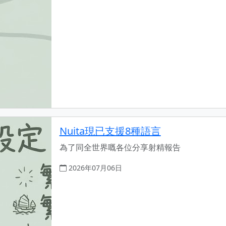
Nuita現已支援8種語言
為了同全世界嘅各位分享射精報告
2026年07月06日