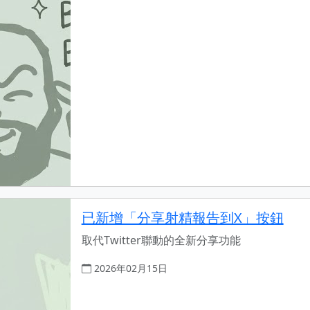
已新增「分享射精報告到X」按鈕
取代Twitter聯動的全新分享功能
2026年02月15日