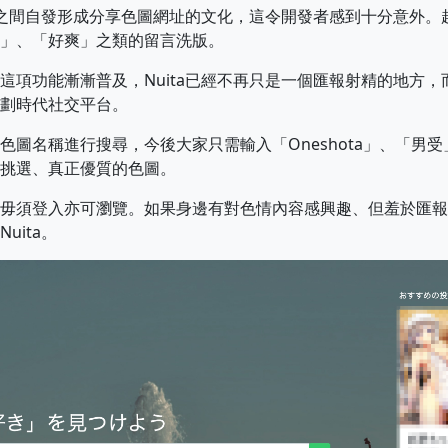
用戶之間自發形成分享色圖網址的文化，這令開發者感到十分意外
」、「好爽」之類的留言洗版。
這項功能漸漸普及，Nuita已經不再只是一個匯報射精的地方
劃時代社交平台。
色圖名稱進行搜尋，今後大家只需輸入「Oneshota」、「男
挑選、真正優質的色圖。
毋須登入亦可瀏覽。如果身邊有對色情內容感興趣、但羞於匯報
uita。