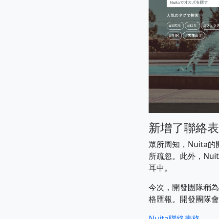
新增了聯絡表
眾所周知，Nuit
所疏忽。此外，Nu
耳中。
今次，開發團隊稍為
格匯報。開發團隊會
Nuita聯絡表格