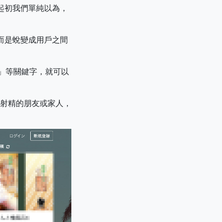
。起初我們單純以為，
，而是蛻變成用戶之間
受」等關鍵字，就可以
射精的朋友或家人，