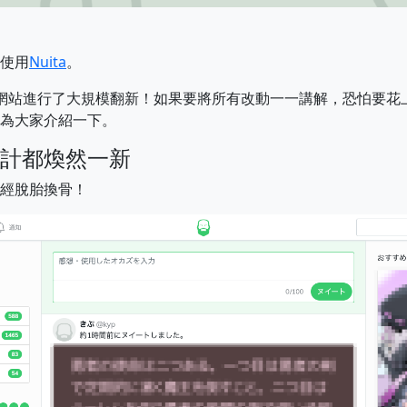
使用
Nuita
。
整個網站進行了大規模翻新！如果要將所有改動一一講解，恐怕要
為大家介紹一下。
計都煥然一新
經脫胎換骨！