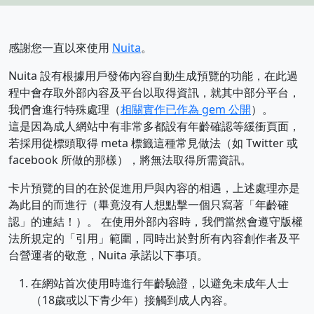
感謝您一直以來使用
Nuita
。
Nuita 設有根據用戶發佈內容自動生成預覽的功能，在此過
程中會存取外部內容及平台以取得資訊，就其中部分平台，
我們會進行特殊處理（
相關實作已作為 gem 公開
）。
這是因為成人網站中有非常多都設有年齡確認等緩衝頁面，
若採用從標頭取得 meta 標籤這種常見做法（如 Twitter 或
facebook 所做的那樣），將無法取得所需資訊。
卡片預覽的目的在於促進用戶與內容的相遇，上述處理亦是
為此目的而進行（畢竟沒有人想點擊一個只寫著「年齡確
認」的連結！）。 在使用外部內容時，我們當然會遵守版權
法所規定的「引用」範圍，同時出於對所有內容創作者及平
台營運者的敬意，Nuita 承諾以下事項。
在網站首次使用時進行年齡驗證，以避免未成年人士
（18歲或以下青少年）接觸到成人內容。