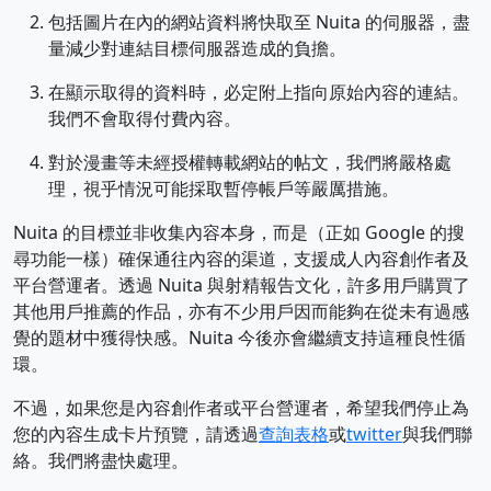
包括圖片在內的網站資料將快取至 Nuita 的伺服器，盡
量減少對連結目標伺服器造成的負擔。
在顯示取得的資料時，必定附上指向原始內容的連結。
我們不會取得付費內容。
對於漫畫等未經授權轉載網站的帖文，我們將嚴格處
理，視乎情況可能採取暫停帳戶等嚴厲措施。
Nuita 的目標並非收集內容本身，而是（正如 Google 的搜
尋功能一樣）確保通往內容的渠道，支援成人內容創作者及
平台營運者。透過 Nuita 與射精報告文化，許多用戶購買了
其他用戶推薦的作品，亦有不少用戶因而能夠在從未有過感
覺的題材中獲得快感。Nuita 今後亦會繼續支持這種良性循
環。
不過，如果您是內容創作者或平台營運者，希望我們停止為
您的內容生成卡片預覽，請透過
查詢表格
或
twitter
與我們聯
絡。我們將盡快處理。