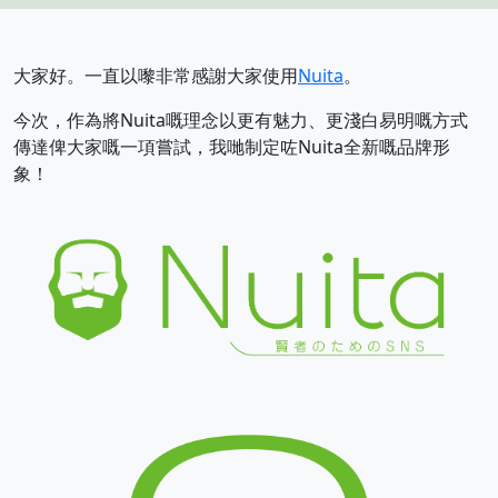
大家好。一直以嚟非常感謝大家使用
Nuita
。
今次，作為將Nuita嘅理念以更有魅力、更淺白易明嘅方式
傳達俾大家嘅一項嘗試，我哋制定咗Nuita全新嘅品牌形
象！