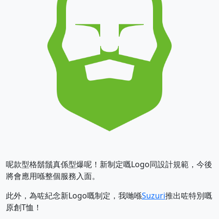
呢款型格鬍鬚真係型爆呢！新制定嘅Logo同設計規範，今後
將會應用喺整個服務入面。
此外，為咗紀念新Logo嘅制定，我哋喺
Suzuri
推出咗特別嘅
原創T恤！