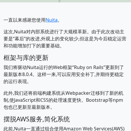
一直以来感谢您使用
Nuita
。
这次,Nuita对内部系统进行了大规模革新。由于此次改动主
要是“幕后”的改进,外观上的变化较少,但这是为今后稳定运营
和功能增加打下的重要基础。
框架与库的更新
我们将驱动Nuita运行的Web框架“Ruby on Rails”更新到了
最新版本8.0.4。这样一来,可以应用安全补丁,并期待更稳定
的运行表现。
此外,我们还将前端构建系统从Webpacker迁移到了新的机
制,使JavaScript和CSS的处理速度更快。Bootstrap等npm
包也已更新至最新版本。
摆脱AWS服务,简化系统
此前,Nuita一直通过组合使用Amazon Web Services(AWS)