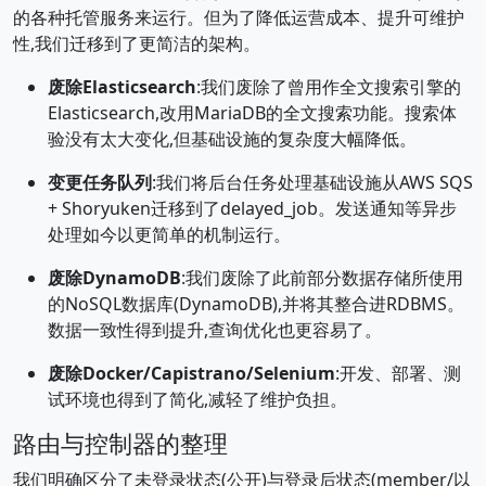
的各种托管服务来运行。但为了降低运营成本、提升可维护
性,我们迁移到了更简洁的架构。
废除Elasticsearch
:我们废除了曾用作全文搜索引擎的
Elasticsearch,改用MariaDB的全文搜索功能。搜索体
验没有太大变化,但基础设施的复杂度大幅降低。
变更任务队列
:我们将后台任务处理基础设施从AWS SQS
+ Shoryuken迁移到了delayed_job。发送通知等异步
处理如今以更简单的机制运行。
废除DynamoDB
:我们废除了此前部分数据存储所使用
的NoSQL数据库(DynamoDB),并将其整合进RDBMS。
数据一致性得到提升,查询优化也更容易了。
废除Docker/Capistrano/Selenium
:开发、部署、测
试环境也得到了简化,减轻了维护负担。
路由与控制器的整理
我们明确区分了未登录状态(公开)与登录后状态(member/以