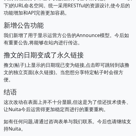
下)的URL命名空间。统一采用RESTful的资源设计,使今后的
功能增加和API完善更加容易。
新增公告功能
我们新增了用于显示运营方公告的Announce模型。今后如
有重要公告,将能够在站内进行传达。
撸文的日期变成了永久链接
撸文(帖子)上显示的日期现已变为链接,点击即可跳转到该撸
文的独立页面(永久链接)。当您想分享特定帖子时会很方
便。
结语
这次改动在表面上并不十分显眼,但这是为了偿还技术债务、
让Nuita今后运营得更加稳定而进行的重要重构。
如有任何问题,请通过咨询表单与我们联系。今后也请继续支
持Nuita。