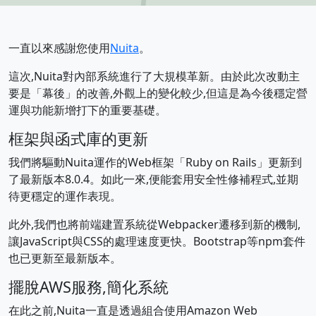
一直以來感謝您使用
Nuita
。
這次,Nuita對內部系統進行了大規模革新。由於此次改動主
要是「幕後」的改善,外觀上的變化較少,但這是為今後穩定營
運與功能新增打下的重要基礎。
框架與函式庫的更新
我們將驅動Nuita運作的Web框架「Ruby on Rails」更新到
了最新版本8.0.4。如此一來,便能套用安全性修補程式,並期
待更穩定的運作表現。
此外,我們也將前端建置系統從Webpacker遷移到新的機制,
讓JavaScript與CSS的處理速度更快。Bootstrap等npm套件
也已更新至最新版本。
擺脫AWS服務,簡化系統
在此之前,Nuita一直是透過組合使用Amazon Web