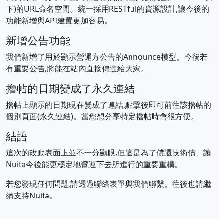
下)的URL命名空間。統一採用RESTful的資源設計,讓今後的
功能新增與API建置更加容易。
新增公告功能
我們新增了用於顯示營運方公告的Announce模型。今後若
有重要公告,將能在站內直接傳達給大家。
擼帖的日期變成了永久連結
擼帖上顯示的日期現在變成了連結,點擊後即可前往該擼帖的
個別頁面(永久連結)。當您想分享特定擼帖時會很方便。
結語
這次的改動表面上並不十分顯眼,但這是為了償還技術債、讓
Nuita今後能更穩定地營運下去所進行的重要重構。
若您發現任何問題,請透過聯絡表單與我們聯繫。往後也請繼
續支持Nuita。