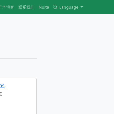
于本博客
联系我们
Nuita
Language
ns
点