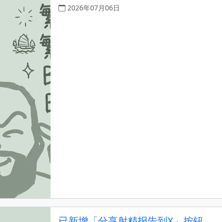
2026年07月06日
已新增「分享射精报告到X」按钮