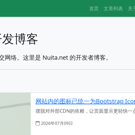
首页
文章列表
关
 开发博客
网络。这里是 Nuita.net 的开发者博客。
网站内的图标已统一为Bootstrap Ico
摆脱对外部CDN的依赖，让页面显示更轻快一
2026年07月09日