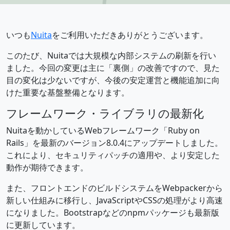
いつも
Nuita
をご利用いただきありがとうございます。
このたび、Nuitaでは大規模な内部システムの刷新を行い
ました。今回の変更は主に「裏側」の改善ですので、見た
目の変化は少ないですが、今後の安定運営と機能追加に向
けた重要な基盤整備となります。
フレームワーク・ライブラリの最新化
Nuitaを動かしているWebフレームワーク「Ruby on
Rails」を最新のバージョン8.0.4にアップデートしました。
これにより、セキュリティパッチの適用や、より安定した
動作が期待できます。
また、フロントエンドのビルドシステムをWebpackerから
新しい仕組みに移行し、JavaScriptやCSSの処理がより高速
になりました。Bootstrapなどのnpmパッケージも最新版
に更新しています。