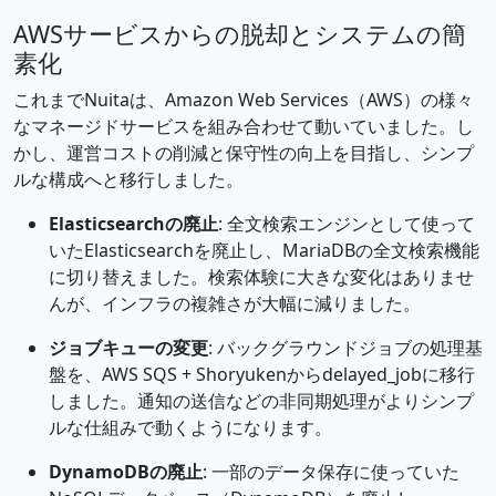
AWSサービスからの脱却とシステムの簡
素化
これまでNuitaは、Amazon Web Services（AWS）の様々
なマネージドサービスを組み合わせて動いていました。し
かし、運営コストの削減と保守性の向上を目指し、シンプ
ルな構成へと移行しました。
Elasticsearchの廃止
: 全文検索エンジンとして使って
いたElasticsearchを廃止し、MariaDBの全文検索機能
に切り替えました。検索体験に大きな変化はありませ
んが、インフラの複雑さが大幅に減りました。
ジョブキューの変更
: バックグラウンドジョブの処理基
盤を、AWS SQS + Shoryukenからdelayed_jobに移行
しました。通知の送信などの非同期処理がよりシンプ
ルな仕組みで動くようになります。
DynamoDBの廃止
: 一部のデータ保存に使っていた