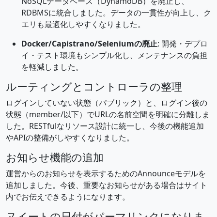
NoSQLデータベース（DynamoDB）を廃止し、
RDBMSに統合しました。データの一貫性が向上し、ク
エリも最適化しやすくなりました。
Docker/Capistrano/Seleniumの廃止
: 開発・デプロ
イ・テスト環境もシンプル化し、メンテナンスの負担
を軽減しました。
ルーティングとコントローラの整理
ログインしていない状態（パブリック）と、ログイン後の
状態（member/以下）でURLの名前空間を明確に分離しま
した。RESTfulなリソース設計に統一し、今後の機能追加
やAPIの整備がしやすくなりました。
お知らせ機能の追加
運営からのお知らせを表示するためのAnnounceモデルを
追加しました。今後、重要なお知らせがある場合はサイト
内でお伝えできるようになります。
ヌイートの日付がパーマリンクになりま