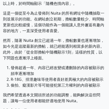
以上時，於時間軸顯示「隨機色情內容」。
這是一個從至今為止發佈到 Nuita 的所有網址中隨機抽取一
則並展示的功能。在網站創立初期，擼帖數量較少、時間軸
更新也比較緩慢，這個功能作為一個能讓人意外邂逅有趣內
容的地方，一直深受使用者喜愛。
然而，隨著 Nuita 創立已超過一年，擼帖數量也逐漸增加，
如今光是追蹤最新的擼帖，就已經能遇到相當多的新內容。
此外，由於「從全部擼帖中隨機顯示1則」這樣的性質，以
下問題也逐漸浮上檯面。
發佈超過一年、內容已經改變或遭刪除的內容被顯示的
頻率逐漸增加
R-18G、排泄趣味等使用者喜好差異極大的內容被顯示
偷拍、癡漢影片等可能侵犯第三方權利的內容被顯示
我們希望透過本文開頭所述的功能調整，能夠解決這些問
題，讓每一位使用者都能舒適地使用 Nuita。