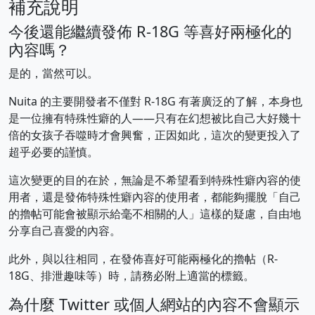
補充說明
今後還能繼續發佈 R-18G 等喜好兩極化的
內容嗎？
是的，當然可以。
Nuita 的主要開發者不僅對 R-18G 有著廣泛的了解，本身也
是一位擁有特殊性癖的人——只有在幻想被比自己大好幾十
倍的女孩子吞噬時才會興奮，正因如此，這次的變更投入了
超乎必要的謹慎。
這次變更的目的在於，無論是不希望看到特殊性癖內容的使
用者，還是發佈特殊性癖內容的使用者，都能夠擺脫「自己
的擼帖可能會被顯示給毫不相關的人」這樣的疑慮，自由地
分享自己喜愛的內容。
此外，與以往相同，在發佈喜好可能兩極化的擼帖（R-
18G、排泄趣味等）時，請務必附上適當的標籤。
為什麼 Twitter 或個人網站的內容不會顯示