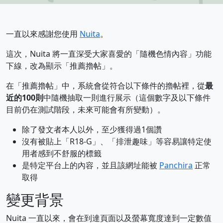
一直以來感謝您使用
Nuita
。
這次，Nuita 將一直深受大家喜愛的「隨機色情內容」功能
下線，改為顯示「推薦擼帖」。
在「推薦擼帖」中，系統會從符合以下條件的擼帖裡，從
最
近的100則
中隨機抽取一則進行展示（這個數字及以下條件
目前仍在測試階段，未來可能會有所變動）。
除了發文者本人以外，至少獲得過1個讚
沒有被貼上「R18-G」、「排泄趣味」等容易讓特定使
用者感到不舒服的標籤
是特定平台上的內容，並且該網址能被
Panchira
正常
取得
變更背景
Nuita 一直以來，會在到達頁面以及螢幕寬度達到一定數值