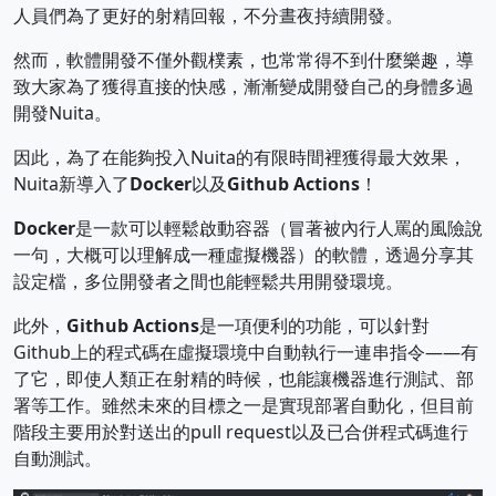
人員們為了更好的射精回報，不分晝夜持續開發。
然而，軟體開發不僅外觀樸素，也常常得不到什麼樂趣，導
致大家為了獲得直接的快感，漸漸變成開發自己的身體多過
開發Nuita。
因此，為了在能夠投入Nuita的有限時間裡獲得最大效果，
Nuita新導入了
Docker
以及
Github Actions
！
Docker
是一款可以輕鬆啟動容器（冒著被內行人罵的風險說
一句，大概可以理解成一種虛擬機器）的軟體，透過分享其
設定檔，多位開發者之間也能輕鬆共用開發環境。
此外，
Github Actions
是一項便利的功能，可以針對
Github上的程式碼在虛擬環境中自動執行一連串指令——有
了它，即使人類正在射精的時候，也能讓機器進行測試、部
署等工作。雖然未來的目標之一是實現部署自動化，但目前
階段主要用於對送出的pull request以及已合併程式碼進行
自動測試。