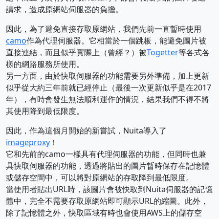
請求，造成原網站伺服器的負擔。
因此，為了避免直接存取原網站，我們先前一直暫時使用
camo
作為代理伺服器。它相當於一個跳板，能避免圖片被
直接連結，而且似乎實際上（曾經？）被
Togetter
等各式各
樣的網路服務所使用。
另一方面，由於快取伺服器的功能需要另外準備，加上更新
似乎從大約三年前就已經停止（最後一次更新似乎是在2017
年），有時會發生無法順利運作的情況，結果我們不得不將
其使用降到最低限度。
因此，作為這個月開始的新嘗試，Nuita導入了
imageproxy
！
它和先前的camo一樣具有代理伺服器的功能，但同時也兼
具快取伺服器的功能，透過將貼出的圖片暫時保存在記憶體
或儲存空間中，可以將對原網站的存取降到最低限度。
當使用者貼出URL時，該圖片會被快取到Nuita伺服器的記憶
體中，完全不需要存取原網站即可顯示URL的縮圖。此外，
除了記憶體之外，快取區域有時也會使用AWS上的儲存空