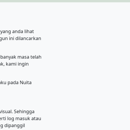
yang anda lihat
un ini dilancarkan
u banyak masa telah
ak, kami ingin
aku pada Nuita
visual. Sehingga
rti log masuk atau
g dipanggil