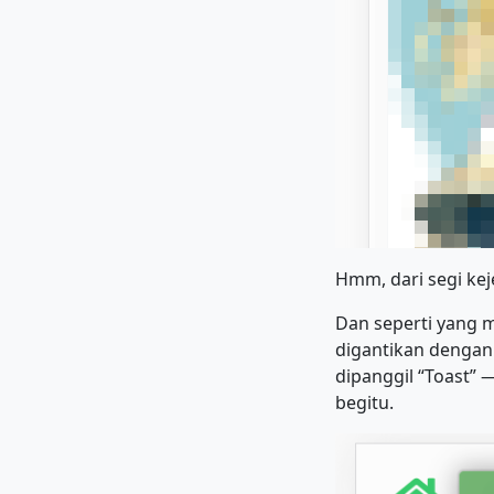
Hmm, dari segi kej
Dan seperti yang m
digantikan dengan
dipanggil “Toast” 
begitu.