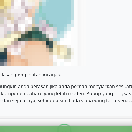
elasan penglihatan ini agak…
ungkin anda perasan jika anda pernah menyiarkan sesuatu,
 komponen baharu yang lebih moden. Popup yang ringkas t
— dan sejujurnya, sehingga kini tiada siapa yang tahu kenap