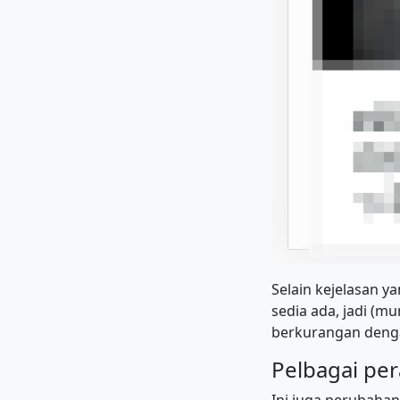
Selain kejelasan y
sedia ada, jadi (m
berkurangan denga
Pelbagai per