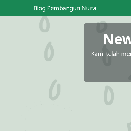
Blog Pembangun Nuita
News
Kami telah me