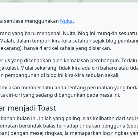
ana sentiasa menggunakan
Nuita
.
ang yang baru mengenali Nuita, blog ini mungkin sesuatu 
 Malah, dalam tempoh kira-kira setahun sejak blog pembang
sekarang), hanya 4 artikel sahaja yang disiarkan.
 serius yang disebabkan oleh kemalasan pembangun. Terlal
akulasi. Mulai sekarang, tidak kira ada ciri baharu atau tid
 pembangunan di blog ini kira-kira sebulan sekali.
, kami akan memberitahu anda tentang perubahan yang berl
rta ciri-ciri yang sedang dibangunkan pada masa ini.
ar menjadi Toast
han bulan ini, inilah yang paling jelas kelihatan dari segi 
hidmatan bertindak balas terhadap tindakan pengguna (sepe
an) dengan mesej ringkas, ia memaparkan log ringkas yan