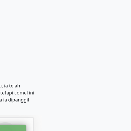
 ia telah
etapi comel ini
a ia dipanggil