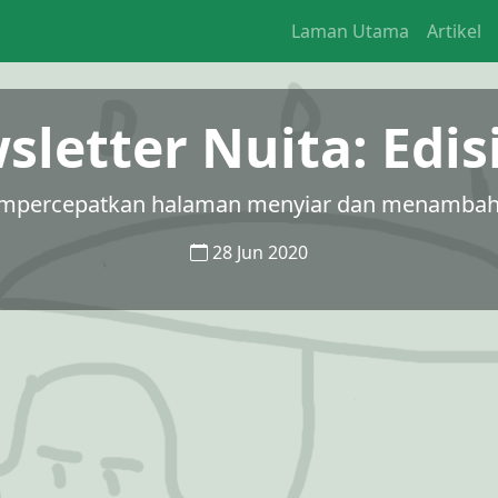
Laman Utama
Artikel
letter Nuita: Edis
mpercepatkan halaman menyiar dan menambah ba
28 Jun 2020