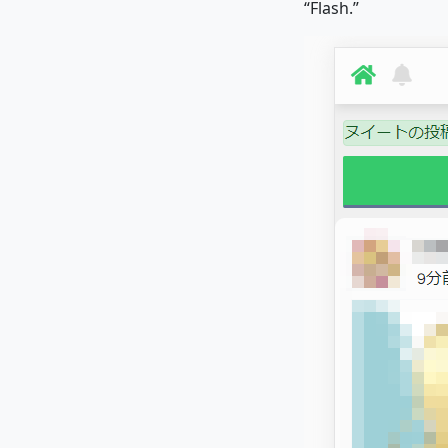
“Flash.”