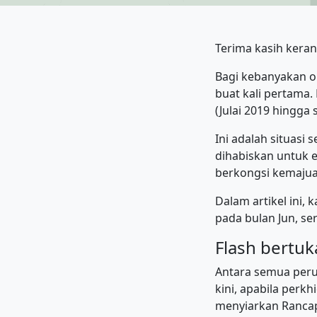
Terima kasih ker
Bagi kebanyakan or
buat kali pertama.
(Julai 2019 hingga 
Ini adalah situasi
dihabiskan untuk ej
berkongsi kemajuan
Dalam artikel ini
pada bulan Jun, se
Flash bertuk
Antara semua peruba
kini, apabila perk
menyiarkan Rancap