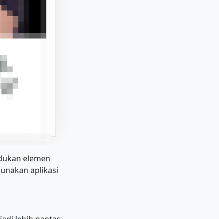
udukan elemen
unakan aplikasi