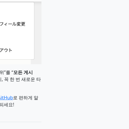
”를 “
모든 게시
 꼭 한 번 새로운 타
itHub
로 편하게 알
 되세요!