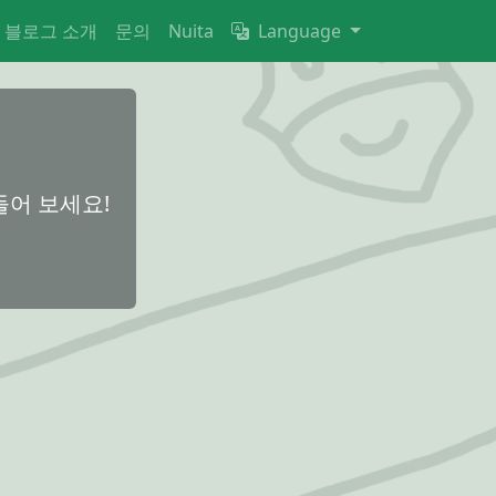
블로그 소개
문의
Nuita
Language
내
어 보세요!