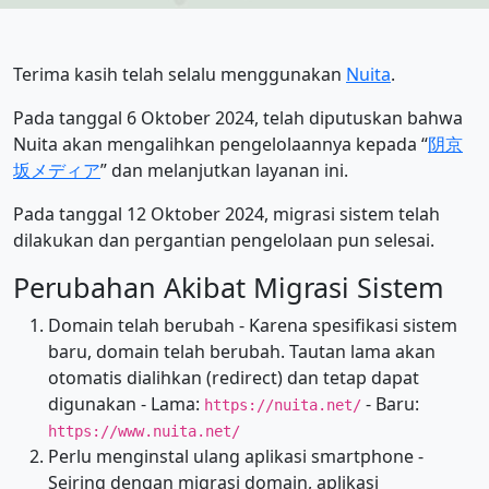
Terima kasih telah selalu menggunakan
Nuita
.
Pada tanggal 6 Oktober 2024, telah diputuskan bahwa
Nuita akan mengalihkan pengelolaannya kepada “
阴京
坂メディア
” dan melanjutkan layanan ini.
Pada tanggal 12 Oktober 2024, migrasi sistem telah
dilakukan dan pergantian pengelolaan pun selesai.
Perubahan Akibat Migrasi Sistem
Domain telah berubah - Karena spesifikasi sistem
baru, domain telah berubah. Tautan lama akan
otomatis dialihkan (redirect) dan tetap dapat
digunakan - Lama:
- Baru:
https://nuita.net/
https://www.nuita.net/
Perlu menginstal ulang aplikasi smartphone -
Seiring dengan migrasi domain, aplikasi