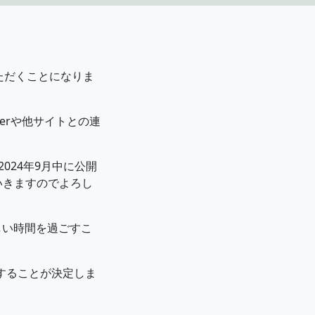
ただくことになりま
terや他サイトとの連
024年9月中に公開
いきますのでよろし
楽しい時間を過ごすこ
することが決定しま