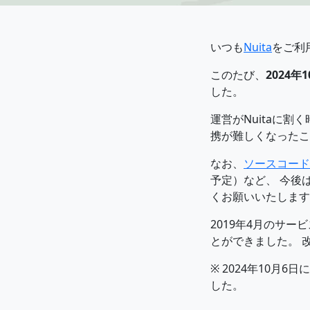
いつも
Nuita
をご利
このたび、
2024年
した。
運営がNuitaに割
携が難しくなったこ
なお、
ソースコード
予定）など、 今後
くお願いいたします
2019年4月のサ
とができました。 
※ 2024年10月6日
した。